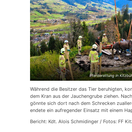
Pferderettung in Kitzbü
Während die Besitzer das Tier beruhigten, ko
dem Kran aus der Jauchengrube ziehen. Nach e
gönnte sich dort nach dem Schrecken zuallere
endete ein aufregender Einsatz mit einem Ha
Bericht: Kdt. Alois Schmidinger / Fotos: FF Ki