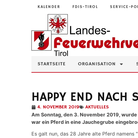
KALENDER
FDIS-TIROL
SERVICE-PO
STARTSEITE
ORGANISATION
HAPPY END NACH 
4. NOVEMBER 2019
AKTUELLES
Am Sonntag, den 3. November 2019, wurde di
war ein Pferd in eine Jauchegrube eingebr
Es galt nun, das 28 Jahre alte Pferd namens 