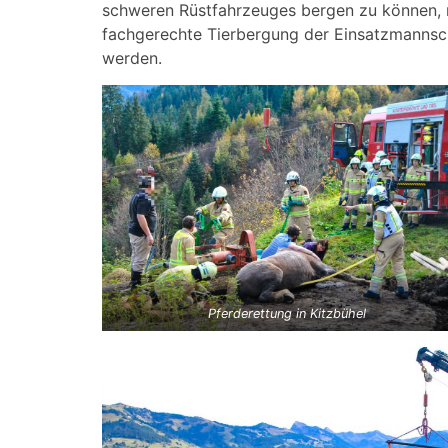
schweren Rüstfahrzeuges bergen zu können, 
fachgerechte Tierbergung der Einsatzmannsch
werden.
Pferderettung in Kitzbühel