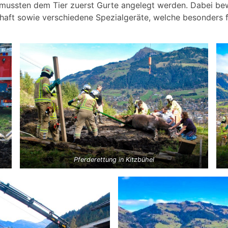
mussten dem Tier zuerst Gurte angelegt werden. Dabei be
aft sowie verschiedene Spezialgeräte, welche besonders f
Pferderettung in Kitzbühel