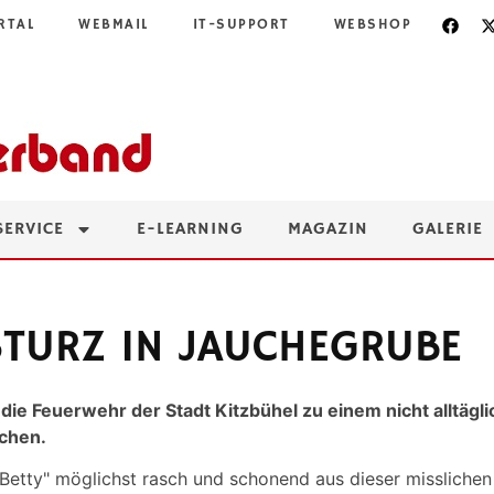
RTAL
WEBMAIL
IT-SUPPORT
WEBSHOP
SERVICE
E-LEARNING
MAGAZIN
GALERIE
STURZ IN JAUCHEGRUBE
e Feuerwehr der Stadt Kitzbühel zu einem nicht alltägli
ochen.
"Betty" möglichst rasch und schonend aus dieser missliche