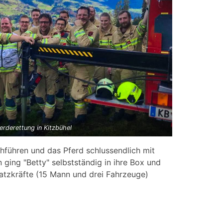
erderettung in Kitzbühel
hführen und das Pferd schlussendlich mit
ging "Betty" selbstständig in ihre Box und
satzkräfte (15 Mann und drei Fahrzeuge)