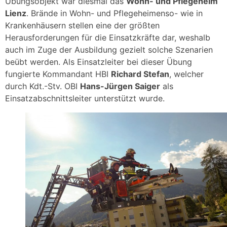
Übungsobjekt war diesmal das
Wohn- und Pflegeheim
Lienz
. Brände in Wohn- und Pflegeheimenso- wie in
Krankenhäusern stellen eine der größten
Herausforderungen für die Einsatzkräfte dar, weshalb
auch im Zuge der Ausbildung gezielt solche Szenarien
beübt werden. Als Einsatzleiter bei dieser Übung
fungierte Kommandant HBI
Richard Stefan
, welcher
durch Kdt.-Stv. OBI
Hans-Jürgen Saiger
als
Einsatzabschnittsleiter unterstützt wurde.