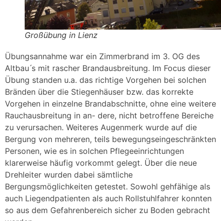
Großübung in Lienz
Übungsannahme war ein Zimmerbrand im 3. OG des
Altbau ́s mit rascher Brandausbreitung. Im Focus dieser
Übung standen u.a. das richtige Vorgehen bei solchen
Bränden über die Stiegenhäuser bzw. das korrekte
Vorgehen in einzelne Brandabschnitte, ohne eine weitere
Rauchausbreitung in an- dere, nicht betroffene Bereiche
zu verursachen. Weiteres Augenmerk wurde auf die
Bergung von mehreren, teils bewegungseingeschränkten
Personen, wie es in solchen Pflegeeinrichtungen
klarerweise häufig vorkommt gelegt. Über die neue
Drehleiter wurden dabei sämtliche
Bergungsmöglichkeiten getestet. Sowohl gehfähige als
auch Liegendpatienten als auch Rollstuhlfahrer konnten
so aus dem Gefahrenbereich sicher zu Boden gebracht