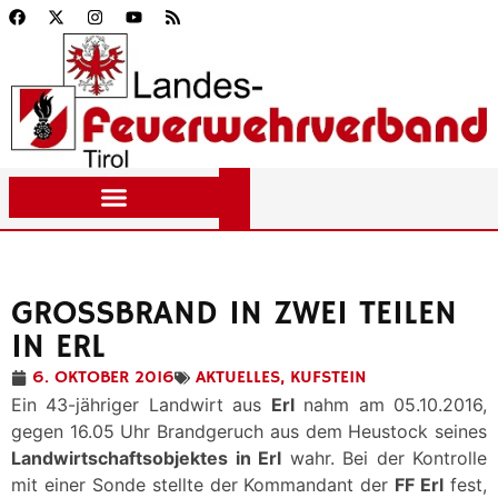
GROSSBRAND IN ZWEI TEILEN I
N ERL
6. OKTOBER 2016
AKTUELLES
,
KUFSTEIN
Ein 43-jähriger Landwirt aus
Erl
nahm am 05.10.2016,
gegen 16.05 Uhr Brandgeruch aus dem Heustock seines
Landwirtschaftsobjektes in Erl
wahr. Bei der Kontrolle
mit einer Sonde stellte der Kommandant der
FF Erl
fest,