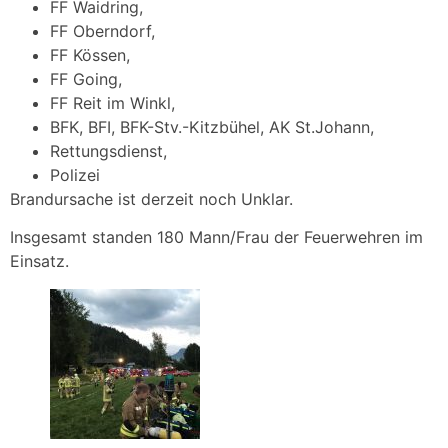
FF Waidring,
FF Oberndorf,
FF Kössen,
FF Going,
FF Reit im Winkl,
BFK, BFI, BFK-Stv.-Kitzbühel, AK St.Johann,
Rettungsdienst,
Polizei
Brandursache ist derzeit noch Unklar.
Insgesamt standen 180 Mann/Frau der Feuerwehren im
Einsatz.