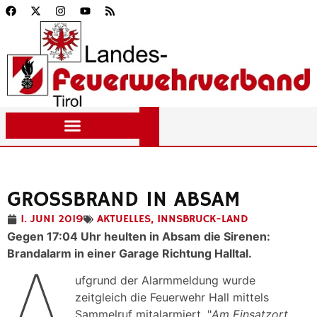
GROSSBRAND IN ABSAM
1. JUNI 2019
AKTUELLES
,
INNSBRUCK-LAND
Gegen 17:04 Uhr heulten in Absam die Sirenen:
Brandalarm in einer Garage Richtung Halltal.
A
ufgrund der Alarmmeldung wurde
zeitgleich die Feuerwehr Hall mittels
Sammelruf mitalarmiert. "
Am Einsatzort