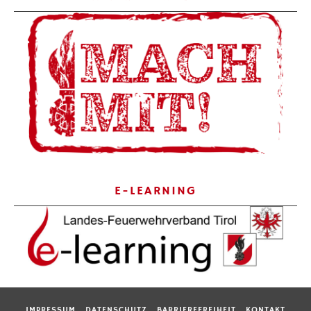
E-LEARNING
IMPRESSUM
DATENSCHUTZ
BARRIEREFREIHEIT
KONTAKT