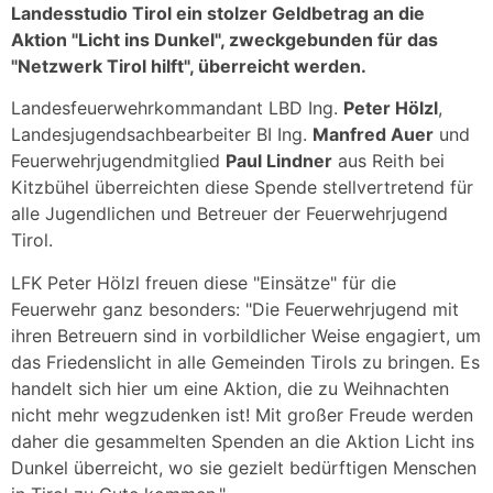
Landesstudio Tirol ein stolzer Geldbetrag an die
Aktion "Licht ins Dunkel", zweckgebunden für das
"Netzwerk Tirol hilft", überreicht werden.
Landesfeuerwehrkommandant LBD Ing.
Peter Hölzl
,
Landesjugendsachbearbeiter BI Ing.
Manfred Auer
und
Feuerwehrjugendmitglied
Paul Lindner
aus Reith bei
Kitzbühel überreichten diese Spende stellvertretend für
alle Jugendlichen und Betreuer der Feuerwehrjugend
Tirol.
LFK Peter Hölzl freuen diese "Einsätze" für die
Feuerwehr ganz besonders: "Die Feuerwehrjugend mit
ihren Betreuern sind in vorbildlicher Weise engagiert, um
das Friedenslicht in alle Gemeinden Tirols zu bringen. Es
handelt sich hier um eine Aktion, die zu Weihnachten
nicht mehr wegzudenken ist! Mit großer Freude werden
daher die gesammelten Spenden an die Aktion Licht ins
Dunkel überreicht, wo sie gezielt bedürftigen Menschen