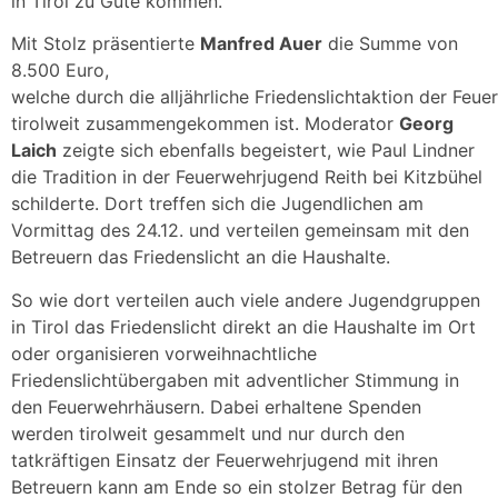
in Tirol zu Gute kommen."
Mit Stolz präsentierte
Manfred Auer
die Summe von
8.500 Euro,
welche durch die alljährliche Friedenslichtaktion der Feu
tirolweit zusammengekommen ist. Moderator
Georg
Laich
zeigte sich ebenfalls begeistert, wie Paul Lindner
die Tradition in der Feuerwehrjugend Reith bei Kitzbühel
schilderte. Dort treffen sich die Jugendlichen am
Vormittag des 24.12. und verteilen gemeinsam mit den
Betreuern das Friedenslicht an die Haushalte.
So wie dort verteilen auch viele andere Jugendgruppen
in Tirol das Friedenslicht direkt an die Haushalte im Ort
oder organisieren vorweihnachtliche
Friedenslichtübergaben mit adventlicher Stimmung in
den Feuerwehrhäusern. Dabei erhaltene Spenden
werden tirolweit gesammelt und nur durch den
tatkräftigen Einsatz der Feuerwehrjugend mit ihren
Betreuern kann am Ende so ein stolzer Betrag für den