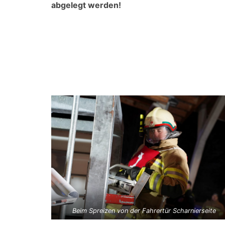
abgelegt werden!
Beim Spreizen von der Fahrertür Scharnierseite