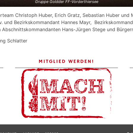
Gruppe Goldder FF-Vorderthiersee
team Christoph Huber, Erich Gratz, Sebastian Huber und 
v. und Bezirkskommandant Hannes Mayr, Bezirkskommandan
 Abschnittskommandanten Hans-Jürgen Stege und Bürgerme
ng Schlatter
MITGLIED WERDEN!