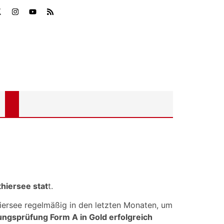
hiersee stat
t.
hiersee regelmäßig in den letzten Monaten, um
ungsprüfung Form A in Gold erfolgreich