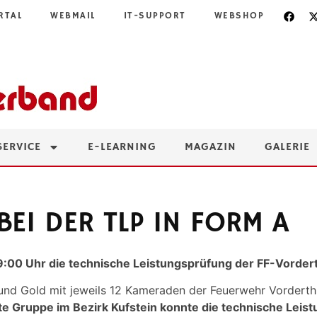
RTAL
WEBMAIL
IT-SUPPORT
WEBSHOP
SERVICE
E-LEARNING
MAGAZIN
GALERIE
BEI DER TLP IN FORM A
:00 Uhr die technische Leistungsprüfung der FF-Vordert
r und Gold mit jeweils 12 Kameraden der Feuerwehr Vordert
te Gruppe im Bezirk Kufstein konnte die technische Leist