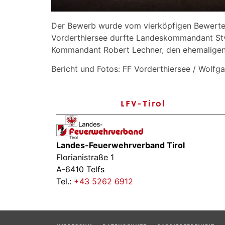
Der Bewerb wurde vom vierköpfigen Bewerter
Vorderthiersee durfte Landeskommandant St
Kommandant Robert Lechner, den ehemaligen
Bericht und Fotos: FF Vorderthiersee / Wolfga
LFV-Tirol
Landes-Feuerwehrverband Tirol
Florianistraße 1
A-6410 Telfs
Tel.:
+43 5262 6912