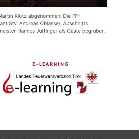
Martin Klotz abgenommen. Die FF-
t Stv. Andreas Oblasser, Abschnitts
ister Hannes Juffinger als Gäste begrüßen.
E-LEARNING