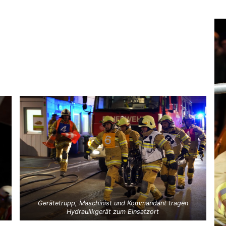
Gerätetrupp, Maschinist und Kommandant tragen
Hydraulikgerät zum Einsatzort