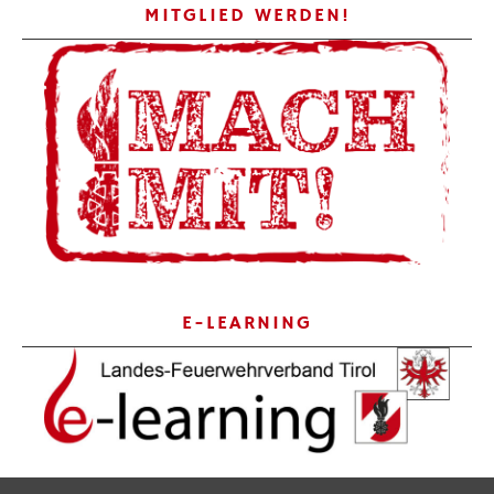
MITGLIED WERDEN!
E-LEARNING