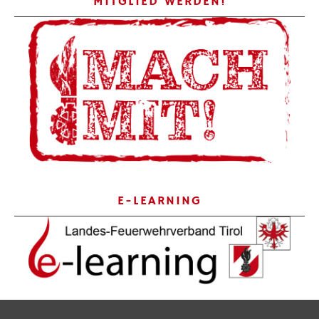
MITGLIED WERDEN!
E-LEARNING