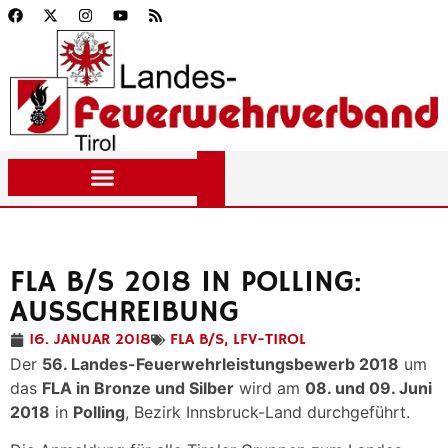
FLA B/S 2018 IN POLLING:
AUSSCHREIBUNG
16. JANUAR 2018
FLA B/S
,
LFV-TIROL
Der
56. Landes-Feuerwehrleistungsbewerb 2018
um
das
FLA in Bronze und Silber
wird am
08. und 09. Juni
2018
in
Polling
, Bezirk Innsbruck-Land durchgeführt.