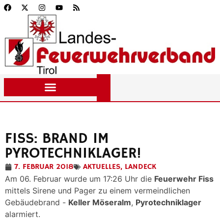
FISS: BRAND IM
PYROTECHNIKLAGER!
7. FEBRUAR 2018
AKTUELLES
,
LANDECK
Am 06. Februar wurde um 17:26 Uhr die
Feuerwehr Fiss
mittels Sirene und Pager zu einem vermeindlichen
Gebäudebrand -
Keller Möseralm
,
Pyrotechniklager
alarmiert.