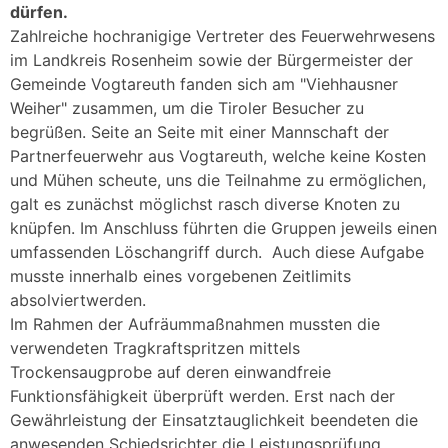
dürfen.
Zahlreiche hochranigige Vertreter des Feuerwehrwesens
im Landkreis Rosenheim sowie der Bürgermeister der
Gemeinde Vogtareuth fanden sich am "Viehhausner
Weiher" zusammen, um die Tiroler Besucher zu
begrüßen. Seite an Seite mit einer Mannschaft der
Partnerfeuerwehr aus Vogtareuth, welche keine Kosten
und Mühen scheute, uns die Teilnahme zu ermöglichen,
galt es zunächst möglichst rasch diverse Knoten zu
knüpfen. Im Anschluss führten die Gruppen jeweils einen
umfassenden Löschangriff durch. Auch diese Aufgabe
musste innerhalb eines vorgebenen Zeitlimits
absolviertwerden.
Im Rahmen der Aufräummaßnahmen mussten die
verwendeten Tragkraftspritzen mittels
Trockensaugprobe auf deren einwandfreie
Funktionsfähigkeit überprüft werden. Erst nach der
Gewährleistung der Einsatztauglichkeit beendeten die
anwesenden Schiedsrichter die Leistungsprüfung.