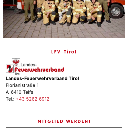
LFV-Tirol
Landes-Feuerwehrverband Tirol
Florianistraße 1
A-6410 Telfs
Tel.:
+43 5262 6912
MITGLIED WERDEN!