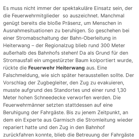
Es muss nicht immer der spektakuläre Einsatz sein, der
die Feuerwehrmitglieder so auszeichnet. Manchmal
genügt bereits die bloße Präsenz, um Menschen in
Ausnahmesituationen zu beruhigen. So geschehen bei
einer Stromabschaltung der Bahn-Oberleitung in
Heiterwang – der Regionalzug blieb rund 300 Meter
außerhalb des Bahnhofs stehen! Da als Grund für den
Stromausfall ein umgestürzter Baum kolportiert wurde,
rückte die
Feuerwehr Heiterwang
aus. Eine
Falschmeldung, wie sich später herausstellen sollte. Der
Vorschlag der Zugbegleiter, den Zug zu evakuieren,
musste aufgrund des Standortes und einer rund 1,30
Meter hohen Schneedecke verworfen werden. Die
Feuerwehrmänner setzten stattdessen auf eine
Beruhigung der Fahrgäste. Bis zu jenem Zeitpunkt, an
dem ein Experte aus Garmisch die Stromleitung wieder
repariert hatte und den Zug in den Bahnhof
zurückfahren konnte, blieb die Betreuung der Fahrgäste