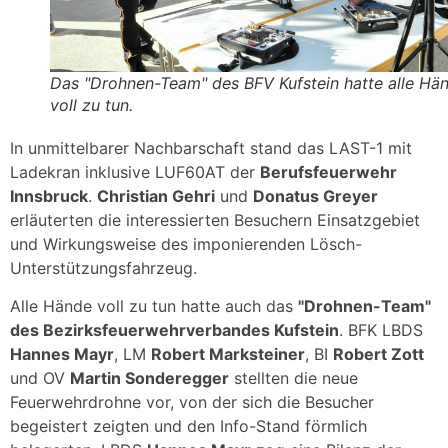
Das "Drohnen-Team" des BFV Kufstein hatte alle Hä
voll zu tun.
In unmittelbarer Nachbarschaft stand das LAST-1 mit
Ladekran inklusive LUF60AT der
Berufsfeuerwehr
Innsbruck
.
Christian Gehri
und
Donatus Greyer
erläuterten die interessierten Besuchern Einsatzgebiet
und Wirkungsweise des imponierenden Lösch-
Unterstützungsfahrzeug.
Alle Hände voll zu tun hatte auch das
"Drohnen-Team"
des Bezirksfeuerwehrverbandes Kufstein
. BFK LBDS
Hannes Mayr
, LM
Robert Marksteiner
, BI
Robert Zott
und OV
Martin Sonderegger
stellten die neue
Feuerwehrdrohne vor, von der sich die Besucher
begeistert zeigten und den Info-Stand förmlich