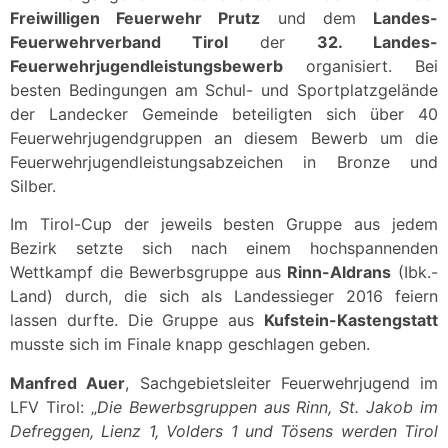
Freiwilligen Feuerwehr Prutz
und dem
Landes-
Feuerwehrverband Tirol
der
32. Landes-
Feuerwehrjugendleistungsbewerb
organisiert. Bei
besten Bedingungen am Schul- und Sportplatzgelände
der Landecker Gemeinde beteiligten sich über 40
Feuerwehrjugendgruppen an diesem Bewerb um die
Feuerwehrjugendleistungsabzeichen in Bronze und
Silber.
Im Tirol-Cup der jeweils besten Gruppe aus jedem
Bezirk setzte sich nach einem hochspannenden
Wettkampf die Bewerbsgruppe aus
Rinn-Aldrans
(Ibk.-
Land) durch, die sich als Landessieger 2016 feiern
lassen durfte. Die Gruppe aus
Kufstein-Kastengstatt
musste sich im Finale knapp geschlagen geben.
Manfred Auer
, Sachgebietsleiter Feuerwehrjugend im
LFV Tirol: „
Die Bewerbsgruppen aus Rinn, St. Jakob im
Defreggen, Lienz 1, Volders 1 und Tösens werden Tirol