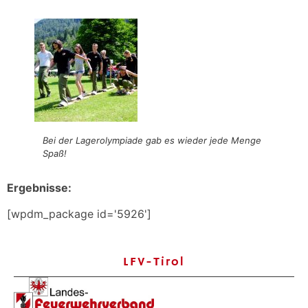
Bei der Lagerolympiade gab es wieder jede Menge
Spaß!
Ergebnisse:
[wpdm_package id='5926']
LFV-Tirol