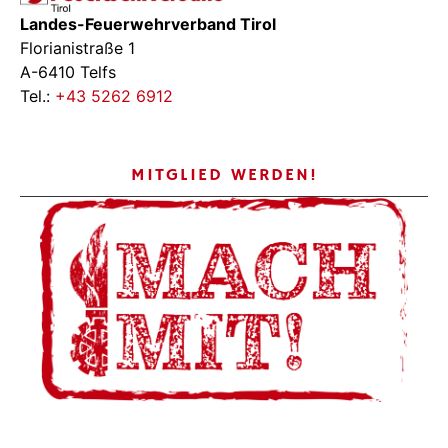
Landes-Feuerwehrverband Tirol
Florianistraße 1
A-6410 Telfs
Tel.:
+43 5262 6912
MITGLIED WERDEN!