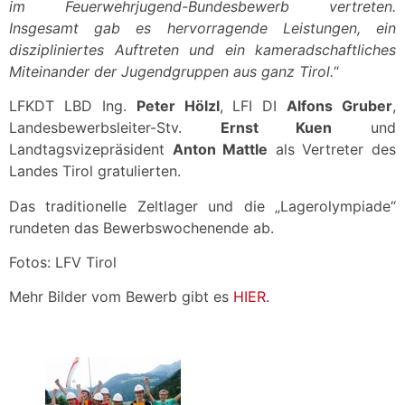
im Feuerwehrjugend-Bundesbewerb vertreten.
Insgesamt gab es hervorragende Leistungen, ein
diszipliniertes Auftreten und ein kameradschaftliches
Miteinander der Jugendgruppen aus ganz Tirol.
“
LFKDT LBD Ing.
Peter Hölzl
, LFI DI
Alfons Gruber
,
Landesbewerbsleiter-Stv.
Ernst Kuen
und
Landtagsvizepräsident
Anton Mattle
als Vertreter des
Landes Tirol gratulierten.
Das traditionelle Zeltlager und die „Lagerolympiade“
rundeten das Bewerbswochenende ab.
Fotos: LFV Tirol
Mehr Bilder vom Bewerb gibt es
HIER.