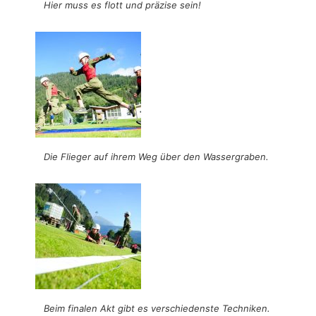
Hier muss es flott und präzise sein!
Die Flieger auf ihrem Weg über den Wassergraben.
Beim finalen Akt gibt es verschiedenste Techniken.