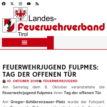
FEUERWEHRJUGEND FULPMES:
TAG DER OFFENEN TÜR
10. OKTOBER 2016
FEUERWEHRJUGEND
Am Samstag dem 8. Oktober veranstaltete die
Feuerwehrjugend Fulpmes
ihren
Tag der offenen Tür
.
Am
Gregor-Schlierenzauer-Platz
wurde der Fuhrpark