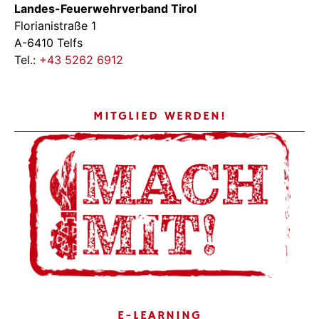
Landes-Feuerwehrverband Tirol
Florianistraße 1
A-6410 Telfs
Tel.:
+43 5262 6912
MITGLIED WERDEN!
E-LEARNING