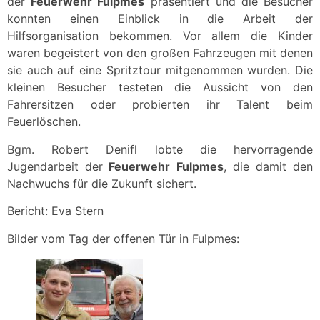
der
Feuerwehr Fulpmes
präsentiert und die Besucher
konnten einen Einblick in die Arbeit der
Hilfsorganisation bekommen. Vor allem die Kinder
waren begeistert von den großen Fahrzeugen mit denen
sie auch auf eine Spritztour mitgenommen wurden. Die
kleinen Besucher testeten die Aussicht von den
Fahrersitzen oder probierten ihr Talent beim
Feuerlöschen.
Bgm. Robert Denifl lobte die hervorragende
Jugendarbeit der
Feuerwehr Fulpmes
, die damit den
Nachwuchs für die Zukunft sichert.
Bericht: Eva Stern
Bilder vom Tag der offenen Tür in Fulpmes: