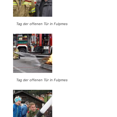
Tag der offenen Tür in Fulpmes
Tag der offenen Tür in Fulpmes