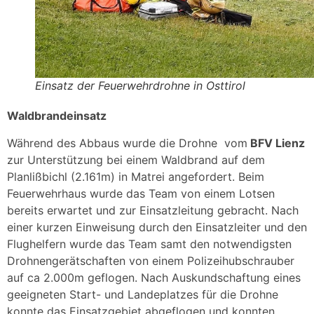
Einsatz der Feuerwehrdrohne in Osttirol
Waldbrandeinsatz
Während des Abbaus wurde die Drohne vom
BFV Lienz
zur Unterstützung bei einem Waldbrand auf dem
Planlißbichl (2.161m) in Matrei angefordert. Beim
Feuerwehrhaus wurde das Team von einem Lotsen
bereits erwartet und zur Einsatzleitung gebracht. Nach
einer kurzen Einweisung durch den Einsatzleiter und den
Flughelfern wurde das Team samt den notwendigsten
Drohnengerätschaften von einem Polizeihubschrauber
auf ca 2.000m geflogen. Nach Auskundschaftung eines
geeigneten Start- und Landeplatzes für die Drohne
konnte das Einsatzgebiet abgeflogen und konnten