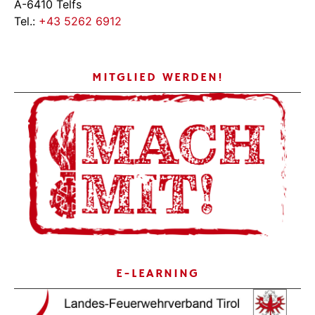
A-6410 Telfs
Tel.:
+43 5262 6912
MITGLIED WERDEN!
E-LEARNING