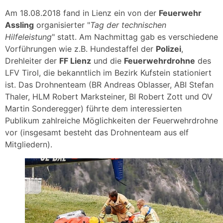
Am 18.08.2018 fand in Lienz ein von der
Feuerwehr
Assling
organisierter "
Tag der technischen
Hilfeleistung
" statt. Am Nachmittag gab es verschiedene
Vorführungen wie z.B. Hundestaffel der
Polizei
,
Drehleiter der
FF Lienz
und die
Feuerwehrdrohne
des
LFV Tirol, die bekanntlich im Bezirk Kufstein stationiert
ist. Das Drohnenteam (BR Andreas Oblasser, ABI Stefan
Thaler, HLM Robert Marksteiner, BI Robert Zott und OV
Martin Sonderegger) führte dem interessierten
Publikum zahlreiche Möglichkeiten der Feuerwehrdrohne
vor (insgesamt besteht das Drohnenteam aus elf
Mitgliedern).