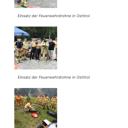
Einsatz der Feuerwehrdrohne in Osttirol
Einsatz der Feuerwehrdrohne in Osttirol