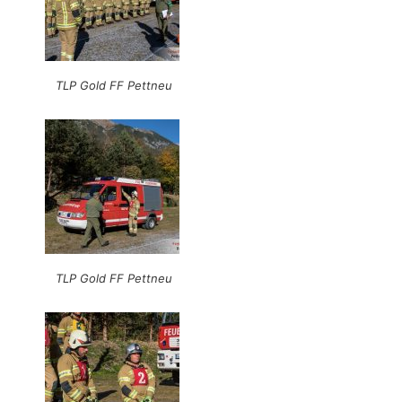
TLP Gold FF Pettneu
TLP Gold FF Pettneu