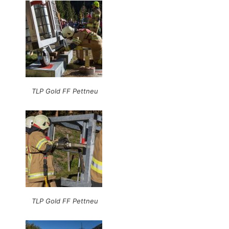
TLP Gold FF Pettneu
TLP Gold FF Pettneu