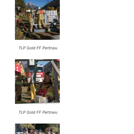
TLP Gold FF Pettneu
TLP Gold FF Pettneu