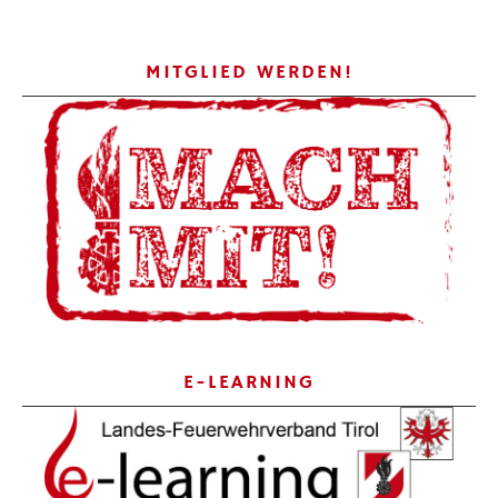
MITGLIED WERDEN!
E-LEARNING