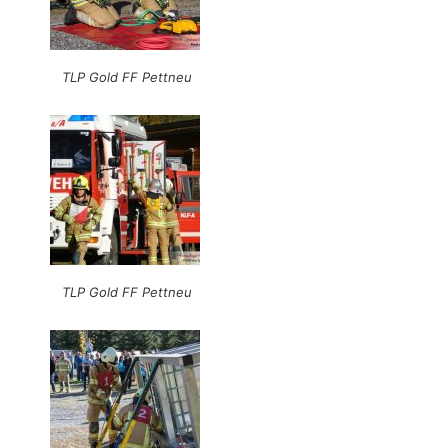
TLP Gold FF Pettneu
TLP Gold FF Pettneu