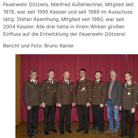
Feuerwehr Götzens. Manfred Außerlechner, Mitglied seit
1978, war seit 1995 Kassier und seit 1989 im Ausschuss
tätig. Stefan Abenthung, Mitglied seit 1980, war seit
2004 Kassier. Alle drei hatte in ihrem Wirken großen
Einfluss auf die Entwicklung der Feuerwehr Götzens!
Bericht und Foto: Bruno Rainer