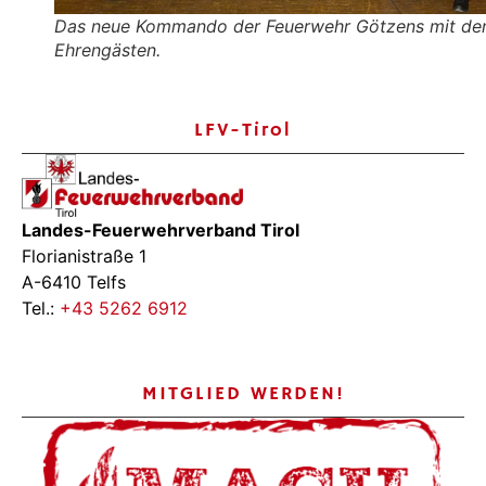
Das neue Kommando der Feuerwehr Götzens mit de
Ehrengästen.
LFV-Tirol
Landes-Feuerwehrverband Tirol
Florianistraße 1
A-6410 Telfs
Tel.:
+43 5262 6912
MITGLIED WERDEN!