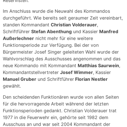
Reservisten.
Im Anschluss wurde die Neuwahl des Kommandos
durchgeführt. Wie bereits seit geraumer Zeit vereinbart,
standen Kommandant
Christian Volderauer
,
Schriftführer
Stefan Abenthung
und Kassier
Manfred
Außerlechner
nicht mehr für eine weitere
Funktionsperiode zur Verfügung. Bei der von
Bürgermeister Josef Singer geleiteten Wahl wurde der
Wahlvorschlag des Ausschusses angenommen und das
neue Kommando mit Kommandant
Matthias Saurwein
,
Kommandantstellvertreter
Josef Wimmer
, Kassier
Manuel Gruber
und Schriftführer
Florian Nestler
gewählt.
Den scheidenden Funktionären wurde von allen Seiten
für die hervorragende Arbeit während der letzten
Funktionsperioden gedankt. Christian Volderauer trat
1977 in die Feuerwehr ein, gehörte seit 1982 dem
Ausschuss an und war seit 2004 Kommandant der