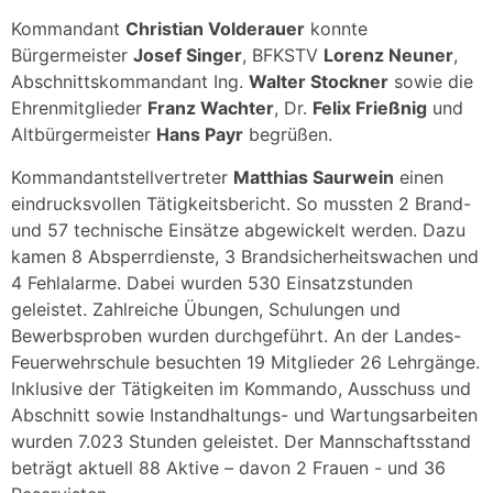
Kommandant
Christian Volderauer
konnte
Bürgermeister
Josef Singer
, BFKSTV
Lorenz Neuner
,
Abschnittskommandant Ing.
Walter Stockner
sowie die
Ehrenmitglieder
Franz Wachter
, Dr.
Felix Frießnig
und
Altbürgermeister
Hans Payr
begrüßen.
Kommandantstellvertreter
Matthias Saurwein
einen
eindrucksvollen Tätigkeitsbericht. So mussten 2 Brand-
und 57 technische Einsätze abgewickelt werden. Dazu
kamen 8 Absperrdienste, 3 Brandsicherheitswachen und
4 Fehlalarme. Dabei wurden 530 Einsatzstunden
geleistet. Zahlreiche Übungen, Schulungen und
Bewerbsproben wurden durchgeführt. An der Landes-
Feuerwehrschule besuchten 19 Mitglieder 26 Lehrgänge.
Inklusive der Tätigkeiten im Kommando, Ausschuss und
Abschnitt sowie Instandhaltungs- und Wartungsarbeiten
wurden 7.023 Stunden geleistet. Der Mannschaftsstand
beträgt aktuell 88 Aktive – davon 2 Frauen - und 36