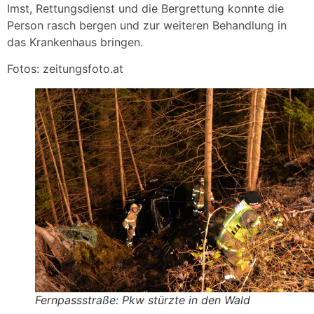
Imst, Rettungsdienst und die Bergrettung konnte die
Person rasch bergen und zur weiteren Behandlung in
das Krankenhaus bringen.
Fotos: zeitungsfoto.at
Fernpassstraße: Pkw stürzte in den Wald