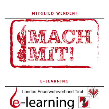
MITGLIED WERDEN!
E-LEARNING