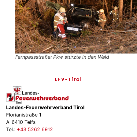
Fernpassstraße: Pkw stürzte in den Wald
LFV-Tirol
Landes-Feuerwehrverband Tirol
Florianistraße 1
A-6410 Telfs
Tel.:
+43 5262 6912