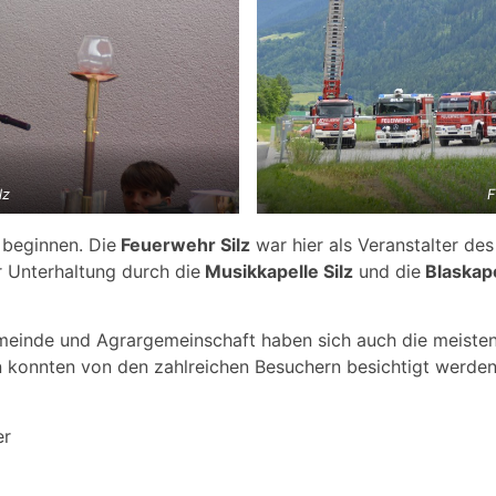
lz
F
 beginnen. Die
Feuerwehr Silz
war hier als Veranstalter des
r Unterhaltung durch die
Musikkapelle Silz
und die
Blaskap
meinde und Agrargemeinschaft haben sich auch die meisten
n konnten von den zahlreichen Besuchern besichtigt werden
er