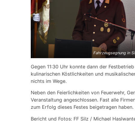
Fahrzeugsegnung in Si
Gegen 11:30 Uhr konnte dann der Festbetrieb
kulinarischen Köstlichkeiten und musikalische
nichts im Wege.
Neben den Feierlichkeiten von Feuerwehr, Ge
Veranstaltung angeschlossen. Fast alle Firme
zum Erfolg dieses Festes beigetragen haben.
Bericht und Fotos: FF Silz / Michael Haslwant