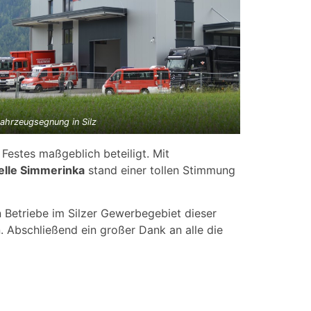
ahrzeugsegnung in Silz
 Festes maßgeblich beteiligt. Mit
elle Simmerinka
stand einer tollen Stimmung
 Betriebe im Silzer Gewerbegebiet dieser
. Abschließend ein großer Dank an alle die