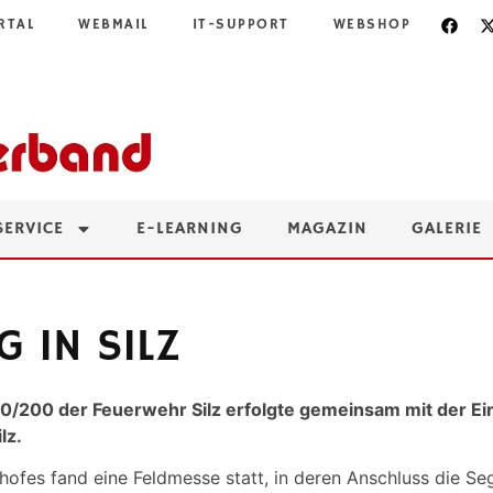
RTAL
WEBMAIL
IT-SUPPORT
WEBSHOP
SERVICE
E-LEARNING
MAGAZIN
GALERIE
 IN SILZ
00/200 der Feuerwehr Silz erfolgte gemeinsam mit der
lz.
ofes fand eine Feldmesse statt, in deren Anschluss die S