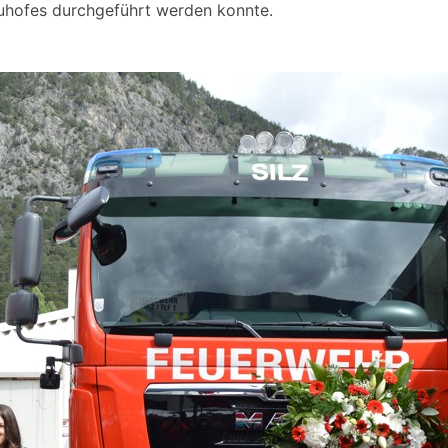
hofes durchgeführt werden konnte.