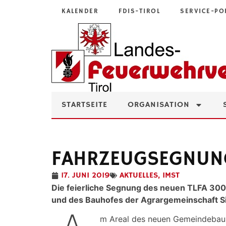
KALENDER
FDIS-TIROL
SERVICE-PO
STARTSEITE
ORGANISATION
FAHRZEUGSEGNUNG
17. JUNI 2019
AKTUELLES
,
IMST
Die feierliche Segnung des neuen TLFA 30
und des Bauhofes der Agrargemeinschaft Si
m Areal des neuen Gemeindebauh