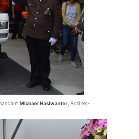
mandant
Michael Haslwanter
, Bezirks-