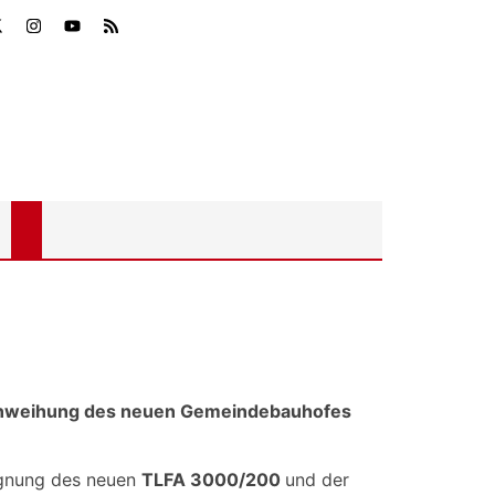
 Einweihung des neuen Gemeindebauhofes
egnung des neuen
TLFA 3000/200
und der