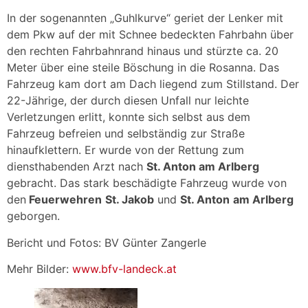
In der sogenannten „Guhlkurve“ geriet der Lenker mit
dem Pkw auf der mit Schnee bedeckten Fahrbahn über
den rechten Fahrbahnrand hinaus und stürzte ca. 20
Meter über eine steile Böschung in die Rosanna. Das
Fahrzeug kam dort am Dach liegend zum Stillstand. Der
22-Jährige, der durch diesen Unfall nur leichte
Verletzungen erlitt, konnte sich selbst aus dem
Fahrzeug befreien und selbständig zur Straße
hinaufklettern. Er wurde von der Rettung zum
diensthabenden Arzt nach
St. Anton am Arlberg
gebracht. Das stark beschädigte Fahrzeug wurde von
den
Feuerwehren
St. Jakob
und
St. Anton
am Arlberg
geborgen.
Bericht und Fotos: BV Günter Zangerle
Mehr Bilder:
www.bfv-landeck.at