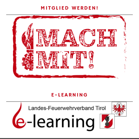
MITGLIED WERDEN!
E-LEARNING