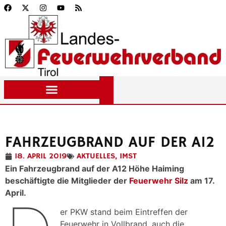
FAHRZEUGBRAND AUF DER A12
18. APRIL 2019
AKTUELLES
,
IMST
Ein Fahrzeugbrand auf der A12 Höhe Haiming
beschäftigte die Mitglieder der
Feuerwehr Silz
am 17.
April.
er PKW stand beim Eintreffen der
Feuerwehr in Vollbrand, auch die