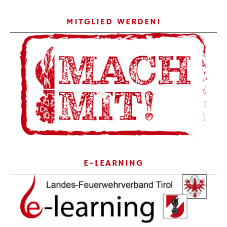
MITGLIED WERDEN!
E-LEARNING