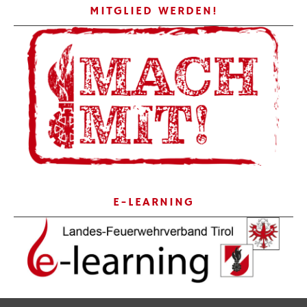
MITGLIED WERDEN!
E-LEARNING