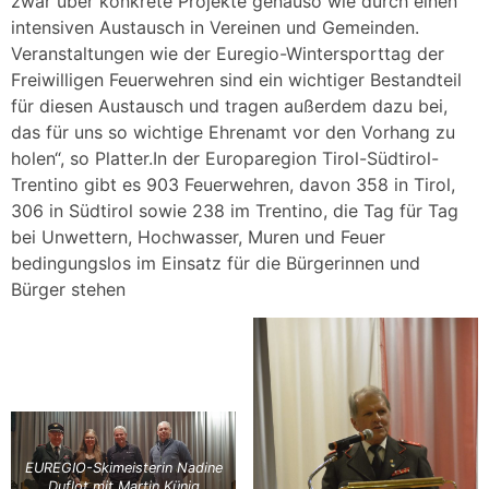
zwar über konkrete Projekte genauso wie durch einen
intensiven Austausch in Vereinen und Gemeinden.
Veranstaltungen wie der Euregio-Wintersporttag der
Freiwilligen Feuerwehren sind ein wichtiger Bestandteil
für diesen Austausch und tragen außerdem dazu bei,
das für uns so wichtige Ehrenamt vor den Vorhang zu
holen“, so Platter.In der Europaregion Tirol-Südtirol-
Trentino gibt es 903 Feuerwehren, davon 358 in Tirol,
306 in Südtirol sowie 238 im Trentino, die Tag für Tag
bei Unwettern, Hochwasser, Muren und Feuer
bedingungslos im Einsatz für die Bürgerinnen und
Bürger stehen
EUREGIO-Skimeisterin Nadine
Duflot mit Martin Künig