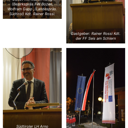
(Bezirkspräs.FW Bozen,
Wolfram Gapp ,(Landespräs.
Südtirol) Kdt. Rainer Rossi.
Gastgeber: Rainer Rossi Kdt.
der FF Seis am Schlern
Südtiroler LH Arno