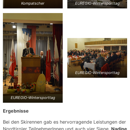
Kompatscher
EUREGIO-Wintersporttag
EUREGIO-Wintersporttag
EUREGIO-Wintersporttag
Ergebnisse
Bei den Skirennen gab es hervorragende Leistungen der
Nordtiroler TeilnehmerInnen und auch vier Siege.
Nadine