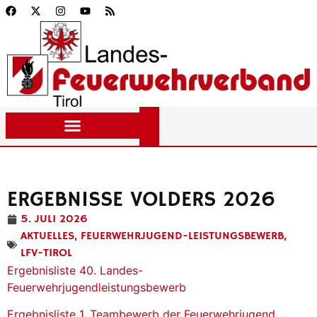
ERGEBNISSE VOLDERS 2026
5. JULI 2026
AKTUELLES
,
FEUERWEHRJUGEND-LEISTUNGSBEWERB
,
LFV-TIROL
Ergebnisliste 40. Landes-
Feuerwehrjugendleistungsbewerb
Ergebnisliste 1. Teambewerb der Feuerwehrjugend