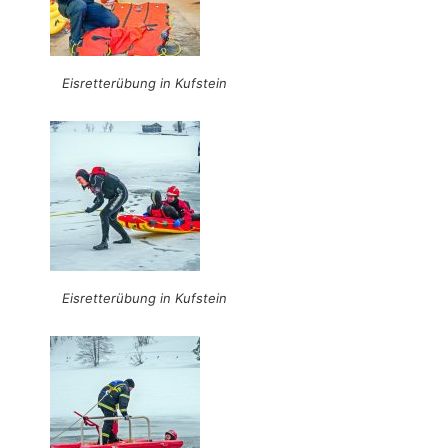
Eisretterübung in Kufstein
Eisretterübung in Kufstein