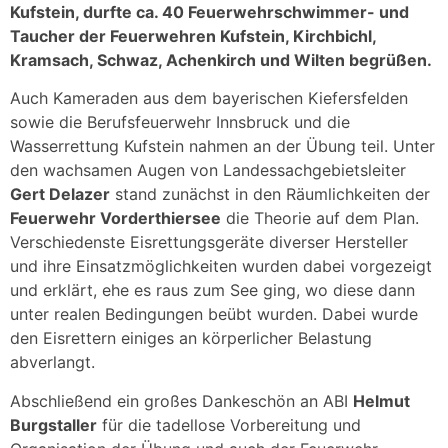
Kufstein, durfte ca. 40 Feuerwehrschwimmer- und
Taucher der Feuerwehren Kufstein, Kirchbichl,
Kramsach, Schwaz, Achenkirch und Wilten begrüßen.
Auch Kameraden aus dem bayerischen Kiefersfelden
sowie die Berufsfeuerwehr Innsbruck und die
Wasserrettung Kufstein nahmen an der Übung teil. Unter
den wachsamen Augen von Landessachgebietsleiter
Gert Delazer
stand zunächst in den Räumlichkeiten der
Feuerwehr Vorderthiersee
die Theorie auf dem Plan.
Verschiedenste Eisrettungsgeräte diverser Hersteller
und ihre Einsatzmöglichkeiten wurden dabei vorgezeigt
und erklärt, ehe es raus zum See ging, wo diese dann
unter realen Bedingungen beübt wurden. Dabei wurde
den Eisrettern einiges an körperlicher Belastung
abverlangt.
Abschließend ein großes Dankeschön an ABI
Helmut
Burgstaller
für die tadellose Vorbereitung und