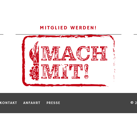
MITGLIED WERDEN!
KONTAKT
ANFAHRT
PRESSE
© 2