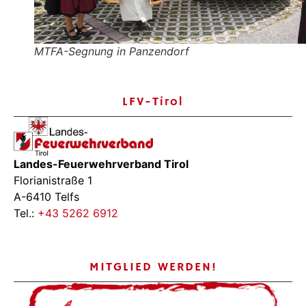
MTFA-Segnung in Panzendorf
LFV-Tirol
Landes-Feuerwehrverband Tirol
Florianistraße 1
A-6410 Telfs
Tel.:
+43 5262 6912
MITGLIED WERDEN!