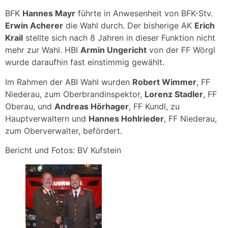
BFK
Hannes Mayr
führte in Anwesenheit von BFK-Stv.
Erwin Acherer
die Wahl durch. Der bisherige AK
Erich
Krail
stellte sich nach 8 Jahren in dieser Funktion nicht
mehr zur Wahl. HBI
Armin Ungericht
von der FF Wörgl
wurde daraufhin fast einstimmig gewählt.
Im Rahmen der ABI Wahl wurden
Robert Wimmer
, FF
Niederau, zum Oberbrandinspektor,
Lorenz Stadler
, FF
Oberau, und
Andreas Hörhager
, FF Kundl, zu
Hauptverwaltern und
Hannes Hohlrieder
, FF Niederau,
zum Oberverwalter, befördert.
Bericht und Fotos: BV Kufstein