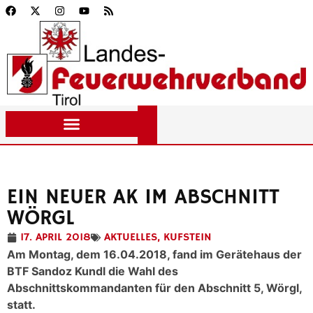
EIN NEUER AK IM ABSCHNITT
WÖRGL
17. APRIL 2018
AKTUELLES
,
KUFSTEIN
Am Montag, dem 16.04.2018, fand im Gerätehaus der
BTF Sandoz Kundl die Wahl des
Abschnittskommandanten für den Abschnitt 5, Wörgl,
statt.