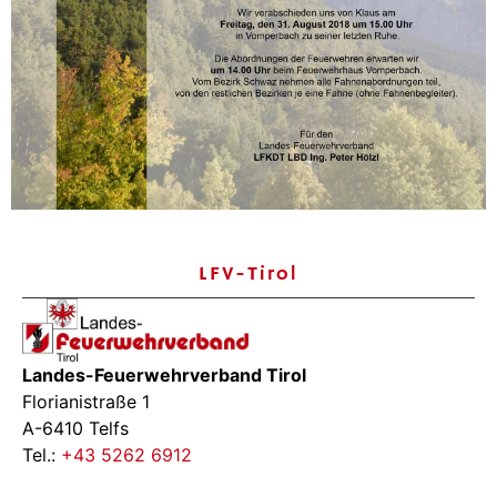
LFV-Tirol
Landes-Feuerwehrverband Tirol
Florianistraße 1
A-6410 Telfs
Tel.:
+43 5262 6912