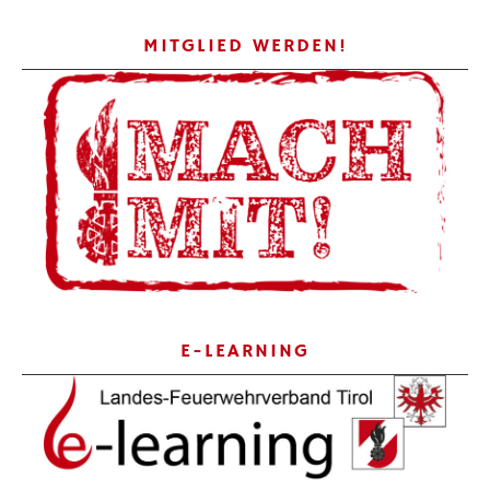
MITGLIED WERDEN!
E-LEARNING