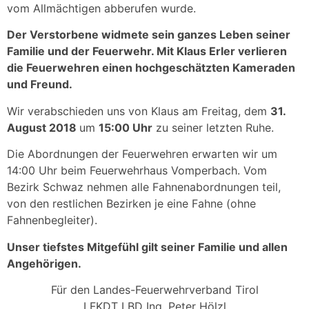
vom Allmächtigen abberufen wurde.
Der Verstorbene widmete sein ganzes Leben seiner
Familie und der Feuerwehr. Mit Klaus Erler verlieren
die Feuerwehren einen hochgeschätzten Kameraden
und Freund.
Wir verabschieden uns von Klaus am Freitag, dem
31.
August 2018
um
15:00 Uhr
zu seiner letzten Ruhe.
Die Abordnungen der Feuerwehren erwarten wir um
14:00 Uhr beim Feuerwehrhaus Vomperbach. Vom
Bezirk Schwaz nehmen alle Fahnenabordnungen teil,
von den restlichen Bezirken je eine Fahne (ohne
Fahnenbegleiter).
Unser tiefstes Mitgefühl gilt seiner Familie und allen
Angehörigen.
Für den Landes-Feuerwehrverband Tirol
LFKDT LBD Ing. Peter Hölzl