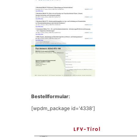
Bestellformular:
[wpdm_package id='4338']
LFV-Tirol