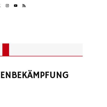
DENBEKÄMPFUNG