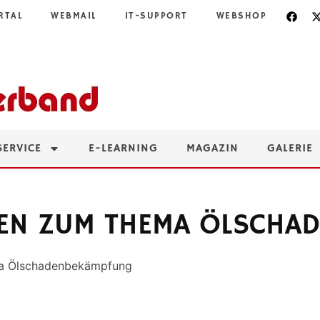
RTAL
WEBMAIL
IT-SUPPORT
WEBSHOP
SERVICE
E-LEARNING
MAGAZIN
GALERIE
EN ZUM THEMA ÖLSCHA
ma Ölschadenbekämpfung