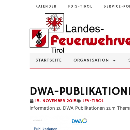
KALENDER
FDIS-TIROL
SERVICE-PO
STARTSEITE
ORGANISATION
DWA-PUBLIKATION
15. NOVEMBER 2015
LFV-TIROL
Information zu DWA Publikationen zum The