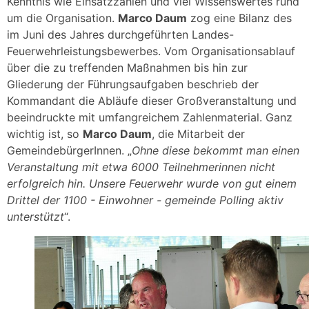
Kenntnis wie Einsatzzahlen und viel Wissenswertes rund
um die Organisation.
Marco Daum
zog eine Bilanz des
im Juni des Jahres durchgeführten Landes-
Feuerwehrleistungsbewerbes. Vom Organisationsablauf
über die zu treffenden Maßnahmen bis hin zur
Gliederung der Führungsaufgaben beschrieb der
Kommandant die Abläufe dieser Großveranstaltung und
beeindruckte mit umfangreichem Zahlenmaterial. Ganz
wichtig ist, so
Marco Daum
, die Mitarbeit der
GemeindebürgerInnen. „
Ohne diese bekommt man einen
Veranstaltung mit etwa 6000 Teilnehmerinnen nicht
erfolgreich hin. Unsere Feuerwehr wurde von gut einem
Drittel der 1100 - Einwohner - gemeinde Polling aktiv
unterstützt
“.