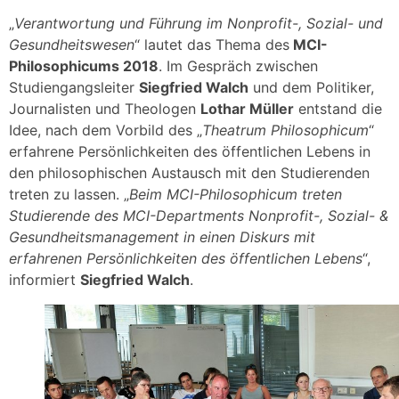
„
Verantwortung und Führung im Nonprofit-, Sozial- und
Gesundheitswesen
“ lautet das Thema des
MCI-
Philosophicums 2018
. Im Gespräch zwischen
Studiengangsleiter
Siegfried Walch
und dem Politiker,
Journalisten und Theologen
Lothar Müller
entstand die
Idee, nach dem Vorbild des „
Theatrum Philosophicum
“
erfahrene Persönlichkeiten des öffentlichen Lebens in
den philosophischen Austausch mit den Studierenden
treten zu lassen. „
Beim MCI-Philosophicum treten
Studierende des MCI-Departments Nonprofit-, Sozial- &
Gesundheitsmanagement in einen Diskurs mit
erfahrenen Persönlichkeiten des öffentlichen Lebens
“,
informiert
Siegfried Walch
.