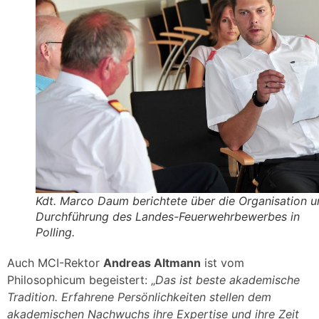
Kdt. Marco Daum berichtete über die Organisation 
Durchführung des Landes-Feuerwehrbewerbes in
Polling.
Auch MCI-Rektor
Andreas Altmann
ist vom
Philosophicum begeistert: „
Das ist beste akademische
Tradition. Erfahrene Persönlichkeiten stellen dem
akademischen Nachwuchs ihre Expertise und ihre Zeit