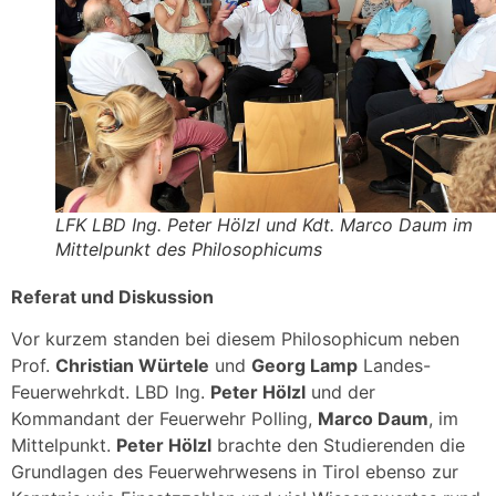
LFK LBD Ing. Peter Hölzl und Kdt. Marco Daum im
Mittelpunkt des Philosophicums
Referat und Diskussion
Vor kurzem standen bei diesem Philosophicum neben
Prof.
Christian Würtele
und
Georg Lamp
Landes-
Feuerwehrkdt. LBD Ing.
Peter Hölzl
und der
Kommandant der Feuerwehr Polling,
Marco Daum
, im
Mittelpunkt.
Peter Hölzl
brachte den Studierenden die
Grundlagen des Feuerwehrwesens in Tirol ebenso zur