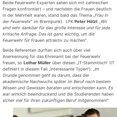
Beide Feuerwehr-Experten sahen sich mit zahlreichen
Fragen konfrontiert – und nachdem die Frauen deutlich
in der Mehrheit waren, stand bald das Thema „
Frau in
der Feuerwehr
“ im Brennpunkt. LFK
Peter Hölzl
: „
Wir
sind sehr dankbar für das große Interesse und für jede
kritische Anfrage. Das ist ganz wichtig, um die
Feuerwehr für Frauen attraktiv zu machen
".
Beide Referenten durften sich auch über viel
Anerkennung für das Ehrenamt bei der Feuerwehr
freuen, so
Lothar Müller
über diesen „IT-Stammtisch“ (IT
definiert in diesem Fall „Interessante Typen“): „
Im
Grunde genommen geht es darum, dass der
akademische Nachwuchs später im Beruf nach bestem
Wissen und Gewissen beraten und entscheiden kann. Es
war wirklich beeindruckend und die Studierenden haben
sicher viel für ihren zukünftigen Beruf mitgenommen!
“