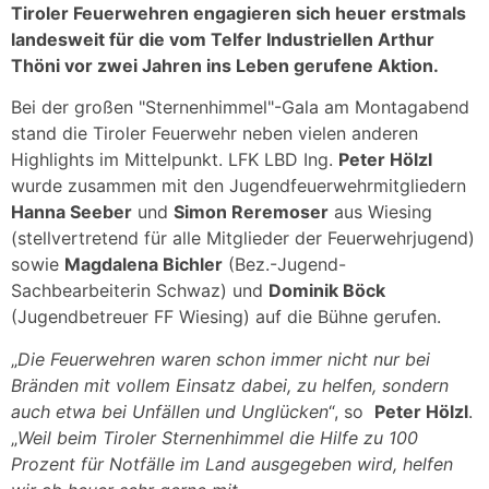
Tiroler Feuerwehren engagieren sich heuer erstmals
landesweit für die vom Telfer Industriellen Arthur
Thöni vor zwei Jahren ins Leben gerufene Aktion.
Bei der großen "Sternenhimmel"-Gala am Montagabend
stand die Tiroler Feuerwehr neben vielen anderen
Highlights im Mittelpunkt. LFK LBD Ing.
Peter Hölzl
wurde zusammen mit den Jugendfeuerwehrmitgliedern
Hanna Seeber
und
Simon Reremoser
aus Wiesing
(stellvertretend für alle Mitglieder der Feuerwehrjugend)
sowie
Magdalena Bichler
(Bez.-Jugend-
Sachbearbeiterin Schwaz) und
Dominik Böck
(Jugendbetreuer FF Wiesing) auf die Bühne gerufen.
„
Die Feuerwehren waren schon immer nicht nur bei
Bränden mit vollem Einsatz dabei, zu helfen, sondern
auch etwa bei Unfällen und Unglücken
“, so
Peter Hölzl
.
„
Weil beim Tiroler Sternenhimmel die Hilfe zu 100
Prozent für Notfälle im Land ausgegeben wird, helfen