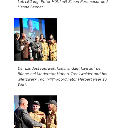
Lok LBD Ing. Peter Hölzl mit Simon Reremoser und
Hanna Seeber
Der Landesfeuerwehrkommandant kam auf der
Bühne bei Moderator Hubert Trenkwalder und bei
„Netzwerk Tirol hilft“-Koordinator Herbert Peer zu
Wort.