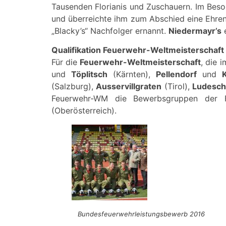
Tausenden Florianis und Zuschauern. Im Beso
und überreichte ihm zum Abschied eine Ehren
„Blacky’s“ Nachfolger ernannt.
Niedermayr’s
e
Qualifikation Feuerwehr-Weltmeisterschaft 
Für die
Feuerwehr-Weltmeisterschaft
, die 
und
Töplitsch
(Kärnten),
Pellendorf
und
(Salzburg),
Ausservillgraten
(Tirol),
Ludesc
Feuerwehr-WM die Bewerbsgruppen der
(Oberösterreich).
Bundesfeuerwehrleistungsbewerb 2016