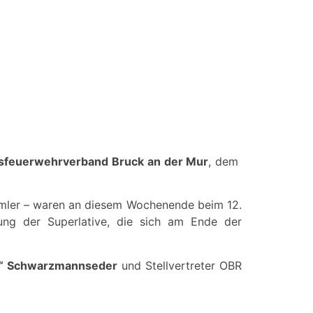
sfeuerwehrverband Bruck an der Mur
, dem
mmler – waren an diesem Wochenende beim 12.
tung der Superlative, die sich am Ende der
y“ Schwarzmannseder
und Stellvertreter OBR