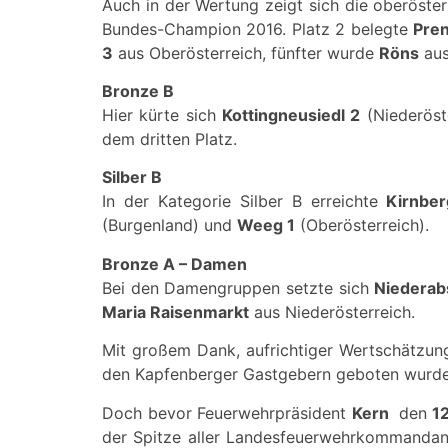
Auch in der Wertung zeigt sich die oberöste
Bundes-Champion 2016. Platz 2 belegte
Pre
3
aus Oberösterreich, fünfter wurde
Röns
aus
Bronze B
Hier kürte sich
Kottingneusiedl 2
(Niederöst
dem dritten Platz.
Silber B
In der Kategorie Silber B erreichte
Kirnbe
(Burgenland) und
Weeg 1
(Oberösterreich).
Bronze A – Damen
Bei den Damengruppen setzte sich
Niederab
Maria Raisenmarkt
aus Niederösterreich.
Mit großem Dank, aufrichtiger Wertschätzung
den Kapfenberger Gastgebern geboten wurde
Doch bevor Feuerwehrpräsident
Kern
den
1
der Spitze aller Landesfeuerwehrkommanda