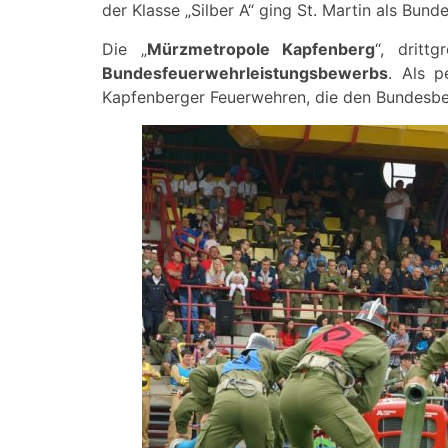
der Klasse „Silber A“ ging St. Martin als Bund
Die „
Mürzmetropole Kapfenberg
“, dritt
Bundesfeuerwehrleistungsbewerbs
. Als p
Kapfenberger Feuerwehren, die den Bundesbe