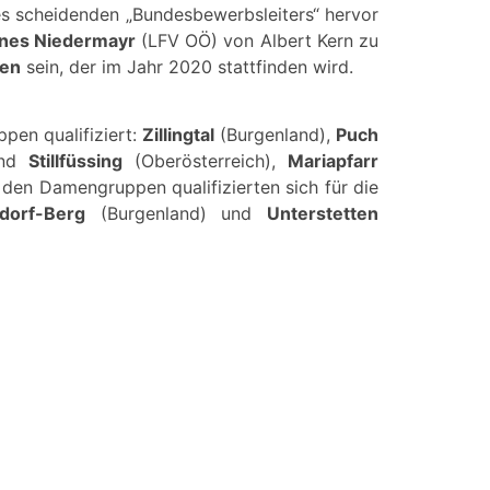
es scheidenden „Bundesbewerbsleiters“ hervor
nes Niedermayr
(LFV OÖ) von Albert Kern zu
ten
sein, der im Jahr 2020 stattfinden wird.
pen qualifiziert:
Zillingtal
(Burgenland),
Puch
nd
Stillfüssing
(Oberösterreich),
Mariapfarr
 den Damengruppen qualifizierten sich für die
dorf-Berg
(Burgenland) und
Unterstetten