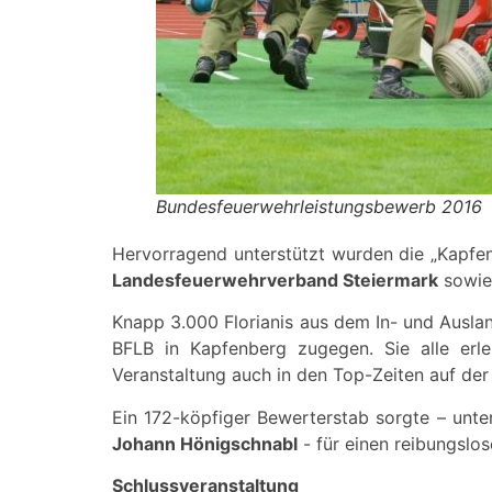
Bundesfeuerwehrleistungsbewerb 2016
Hervorragend unterstützt wurden die „Kapfen
Landesfeuerwehrverband Steiermark
sowi
Knapp 3.000 Florianis aus dem In- und Ausl
BFLB in Kapfenberg zugegen. Sie alle erle
Veranstaltung auch in den Top-Zeiten auf de
Ein 172-köpfiger Bewerterstab sorgte – unt
Johann Hönigschnabl
- für einen reibungslo
Schlussveranstaltung