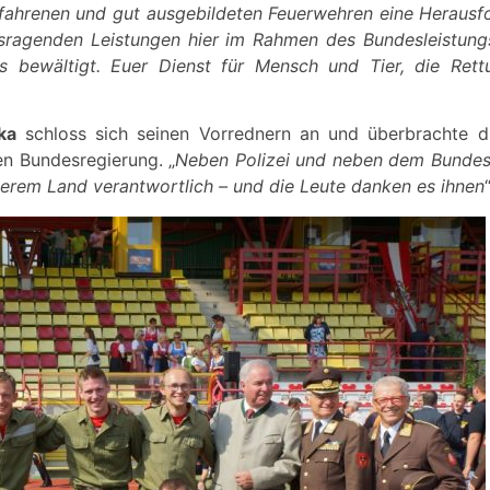
fahrenen und gut ausgebildeten Feuerwehren eine Herausf
sragenden Leistungen hier im Rahmen des Bundesleistun
 bewältigt. Euer Dienst für Mensch und Tier, die Ret
ka
schloss sich seinen Vorrednern an und überbrachte d
en Bundesregierung. „
Neben Polizei und neben dem Bundesh
nserem Land verantwortlich – und die Leute danken es ihnen
“