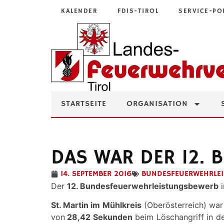
KALENDER
FDIS-TIROL
SERVICE-PO
STARTSEITE
ORGANISATION
DAS WAR DER 12.
14. SEPTEMBER 2016
BUNDESFEUERWEHRLE
Der
12. Bundesfeuerwehrleistungsbewerb
i
St. Martin im Mühlkreis
(Oberösterreich) war 
von
28,42 Sekunden
beim Löschangriff in de