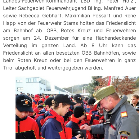
Landes-Feuerwehrkommandant LBD Ing. Peter Hölzl,
Leiter Sachgebiet Feuerwehrjugend BI Ing. Manfred Auer
sowie Rebecca Gebhart, Maximilian Possart und Rene
Happ von der Feuerwehr Stams holten das Friedenslicht
am Bahnhof ab. ÖBB, Rotes Kreuz und Feuerwehren
sorgen am 24. Dezember für eine flächendeckende
Verteilung im ganzen Land. Ab 8 Uhr kann das
Friedenslicht an allen besetzten ÖBB Bahnhöfen, sowie
beim Roten Kreuz oder bei den Feuerwehren in ganz
Tirol abgeholt und weitergegeben werden.