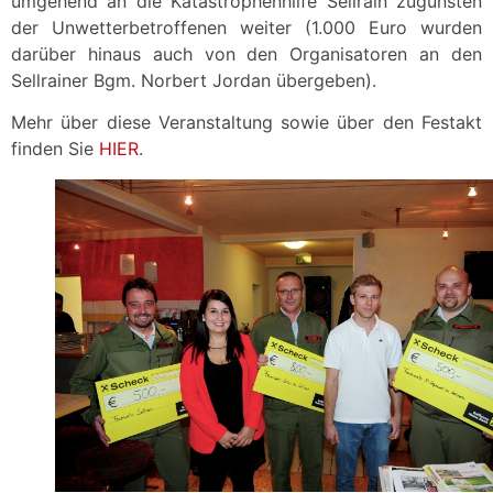
umgehend an die Katastrophenhilfe Sellrain zugunsten
der Unwetterbetroffenen weiter (1.000 Euro wurden
darüber hinaus auch von den Organisatoren an den
Sellrainer Bgm. Norbert Jordan übergeben).
Mehr über diese Veranstaltung sowie über den Festakt
finden Sie
HIER
.