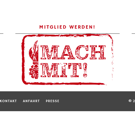
MITGLIED WERDEN!
KONTAKT
ANFAHRT
PRESSE
© 2