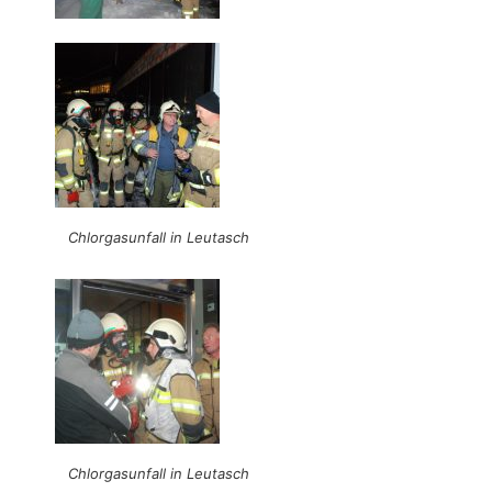
Chlorgasunfall in Leutasch
Chlorgasunfall in Leutasch