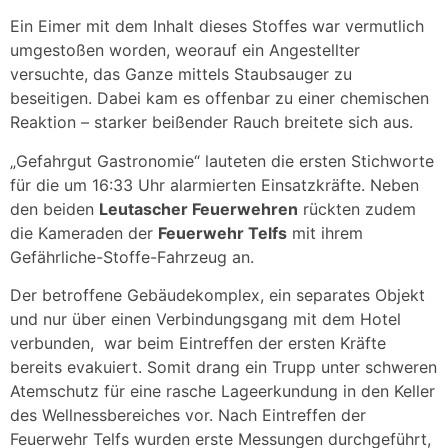
Ein Eimer mit dem Inhalt dieses Stoffes war vermutlich
umgestoßen worden, weorauf ein Angestellter
versuchte, das Ganze mittels Staubsauger zu
beseitigen. Dabei kam es offenbar zu einer chemischen
Reaktion – starker beißender Rauch breitete sich aus.
„Gefahrgut Gastronomie“ lauteten die ersten Stichworte
für die um 16:33 Uhr alarmierten Einsatzkräfte. Neben
den beiden
Leutascher Feuerwehren
rückten zudem
die Kameraden der
Feuerwehr Telfs
mit ihrem
Gefährliche-Stoffe-Fahrzeug an.
Der betroffene Gebäudekomplex, ein separates Objekt
und nur über einen Verbindungsgang mit dem Hotel
verbunden, war beim Eintreffen der ersten Kräfte
bereits evakuiert. Somit drang ein Trupp unter schweren
Atemschutz für eine rasche Lageerkundung in den Keller
des Wellnessbereiches vor. Nach Eintreffen der
Feuerwehr Telfs wurden erste Messungen durchgeführt,