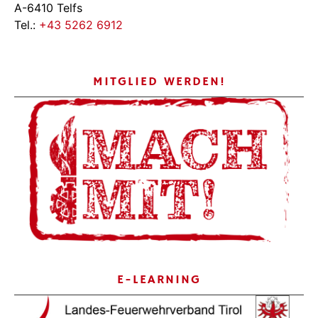
A-6410 Telfs
Tel.:
+43 5262 6912
MITGLIED WERDEN!
E-LEARNING