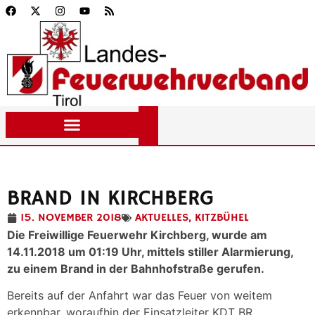
BRAND IN KIRCHBERG
15. NOVEMBER 2018
AKTUELLES
,
KITZBÜHEL
Die Freiwillige Feuerwehr Kirchberg, wurde am
14.11.2018 um 01:19 Uhr, mittels stiller Alarmierung,
zu einem Brand in der Bahnhofstraße gerufen.
Bereits auf der Anfahrt war das Feuer von weitem
erkennbar, woraufhin der Einsatzleiter KDT BR