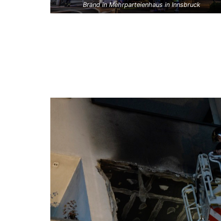
Brand in Mehrparteienhaus in Innsbruck