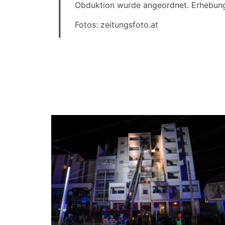
I
Obduktion wurde angeordnet. Erhebung
Fotos: zeitungsfoto.at