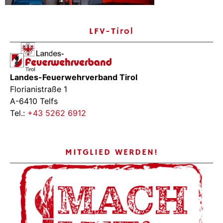
LFV-Tirol
Landes-Feuerwehrverband Tirol
Florianistraße 1
A-6410 Telfs
Tel.:
+43 5262 6912
MITGLIED WERDEN!