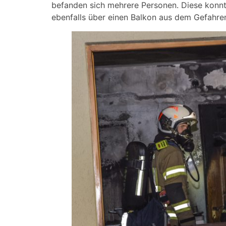
befanden sich mehrere Personen. Diese konnte
ebenfalls über einen Balkon aus dem Gefahre