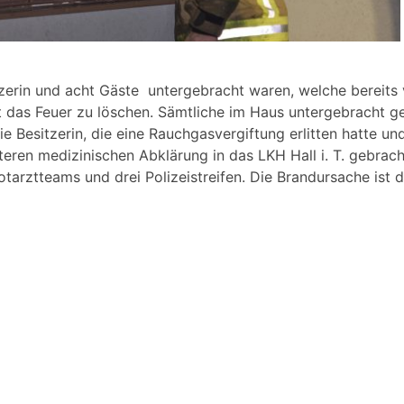
zerin und acht Gäste untergebracht waren, welche bereits
it das Feuer zu löschen. Sämtliche im Haus untergebrach
ie Besitzerin, die eine Rauchgasvergiftung erlitten hatte 
teren medizinischen Abklärung in das LKH Hall i. T. gebrac
otarztteams und drei Polizeistreifen. Die Brandursache ist d