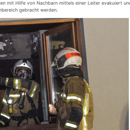
n mit Hilfe von Nachbarn mittels einer Leiter evakuiert un
nbereich gebracht werden.