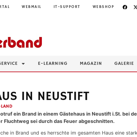
RTAL
WEBMAIL
IT-SUPPORT
WEBSHOP
SERVICE
E-LEARNING
MAGAZIN
GALERIE
US IN NEUSTIFT
-LAND
f ein Brand in einem Gästehaus in Neustift i.St. bei de
 Fluchtweg sei durch das Feuer abgeschnitten.
 Küche in Brand und es herrschte im gesamten Haus eine st