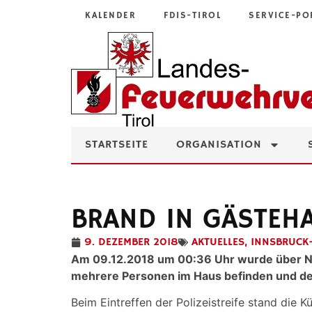
KALENDER
FDIS-TIROL
SERVICE-PO
STARTSEITE
ORGANISATION
BRAND IN GÄSTEHA
9. DEZEMBER 2018
AKTUELLES
,
INNSBRUCK
Am 09.12.2018 um 00:36 Uhr wurde über Notru
mehrere Personen im Haus befinden und der
Beim Eintreffen der Polizeistreife stand die