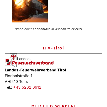
Brand einer Ferienhütte in Aschau im Zillertal
LFV-Tirol
Landes-Feuerwehrverband Tirol
Florianistraße 1
A-6410 Telfs
Tel.:
+43 5262 6912
MITGLIED WERDEN!