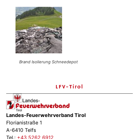
Brand Isolierung Schneedepot
LFV-Tirol
Landes-Feuerwehrverband Tirol
Florianistraße 1
A-6410 Telfs
Tel.:
+43 5262 6912