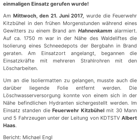
einmaligen Einsatz gerufen wurde!
Am
Mittwoch, den 21. Juni 2017,
wurde die Feuerwehr
Kitzbühel in den frühen Morgenstunden während eines
Gewitters zu einem Brand am
Hahnenkamm
alarmiert.
Auf ca. 1750 m war in der Nähe des Waldeliftes die
Isolierung eines Schneedepots der Bergbahn in Brand
geraten. Am Einsatzort angelangt, begannen die
Einsatzkräfte mit mehreren Strahlrohren mit den
Löscharbeiten.
Um an die Isoliermatten zu gelangen, musste auch die
darüber liegende Folie entfernt werden. Die
Löschwasserversorgung konnte von einem sich in der
Nähe befindlichen Hydranten sichergestellt werden. Im
Einsatz standen die
Feuerwehr Kitzbühel
mit 30 Mann
und 5 Fahrzeugen unter der Leitung von KDTSTV
Albert
Haas
.
Bericht: Michael Engl