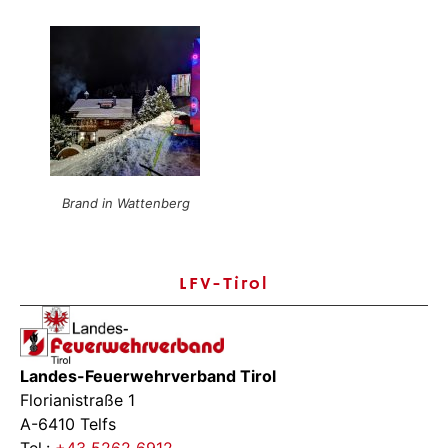
Brand in Wattenberg
LFV-Tirol
Landes-Feuerwehrverband Tirol
Florianistraße 1
A-6410 Telfs
Tel.:
+43 5262 6912