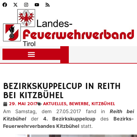
BEZIRKSKUPPELCUP IN REITH
BEI KITZBÜHEL
29. MAI 2017
AKTUELLES
,
BEWERBE
,
KITZBÜHEL
Am Samstag, dem 27.05.2017 fand in
Reith bei
Kitzbühel
der
4. Bezirkskuppelcup
des
Bezirks-
Feuerwehrverbandes Kitzbühel
statt.