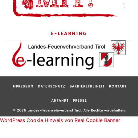
E-LEARNING
IMPRESSUM
DATENSCHUTZ
BARRIEREFREIHEIT
KONTAKT
ANFAHRT
PRESSE
© 2026 Landes-Feuerwehrverband Tirol. Alle Rechte vorbehalten.
WordPress Cookie Hinweis von Real Cookie Banner