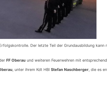
rfolgskontrolle. Der letzte Teil der Grundausbildung kann n
 der
FF Oberau
und weiteren Feuerwehren mit entsprechend
Oberau
, unter ihrem Kdt HBI
Stefan Naschberger
, die es 