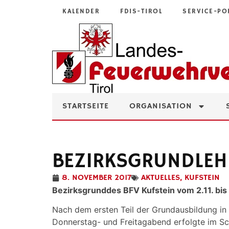
KALENDER
FDIS-TIROL
SERVICE-PO
STARTSEITE
ORGANISATION
BEZIRKSGRUNDLEH
8. NOVEMBER 2017
AKTUELLES
,
KUFSTEIN
Bezirksgrunddes BFV Kufstein vom 2.11. bis
Nach dem ersten Teil der Grundausbildung in
Donnerstag- und Freitagabend erfolgte im S