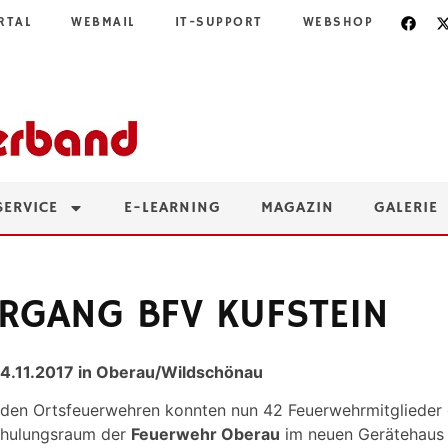
RTAL
WEBMAIL
IT-SUPPORT
WEBSHOP
SERVICE
E-LEARNING
MAGAZIN
GALERIE
RGANG BFV KUFSTEIN
 4.11.2017 in Oberau/Wildschönau
 den Ortsfeuerwehren konnten nun 42 Feuerwehrmitglieder 
chulungsraum der
Feuerwehr Oberau
im neuen Gerätehaus d