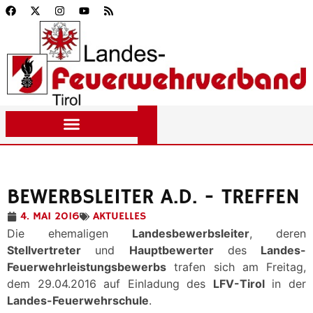
BEWERBSLEITER A.D. - TREFFEN
4. MAI 2016
AKTUELLES
Die ehemaligen
Landesbewerbsleiter
, deren
Stellvertreter
und
Hauptbewerter
des
Landes-
Feuerwehrleistungsbewerbs
trafen sich am Freitag,
dem 29.04.2016 auf Einladung des
LFV-Tirol
in der
Landes-Feuerwehrschule
.