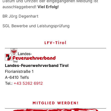
Datum und Uhrzeit der eingegangenen Meldung ist
ausschlaggebend!
Viel Erfolg!
BR Jörg Degenhart
SGL Bewerbe und Leistungsprüfung
LFV-Tirol
Landes-Feuerwehrverband Tirol
Florianistraße 1
A-6410 Telfs
Tel.:
+43 5262 6912
MITGLIED WERDEN!