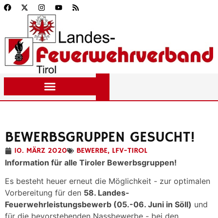
BEWERBSGRUPPEN GESUCHT!
10. MÄRZ 2020
BEWERBE
,
LFV-TIROL
Information für alle Tiroler Bewerbsgruppen!
Es besteht heuer erneut die Möglichkeit - zur optimalen
Vorbereitung für den
58. Landes-
Feuerwehrleistungsbewerb (05.-06. Juni in Söll)
und
für die bevorstehenden Nassbewerbe - bei den